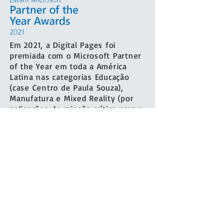
Em 2021, a Digital Pages foi
premiada com o Microsoft Partner
of the Year em toda a América
Latina nas categorias Educação
(case Centro de Paula Souza),
Manufatura e Mixed Reality (por
aplicações de missão crítica para a
Petrobras)
comercial@digitalpages.com.br
WhatsApp:
+55 11 93739-5631
Linkedin