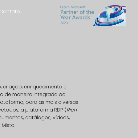
Contato
, criação, enriquecimento e
nto de maneira integrada ao
ataforma, para as mais diversas
ectados, a plataforma RDP (
Rich
cumentos, catálogos, vídeos,
 Mista.