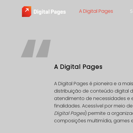
A Digital Pages
S
A Digital Pages
A Digital Pages é pioneira e a m
distribuição de conteúdo digital
atendimento de necessidades e e
finalidades. Acessível por meio d
Digital Pages
) permite a organiz
composições multimídia, games e e