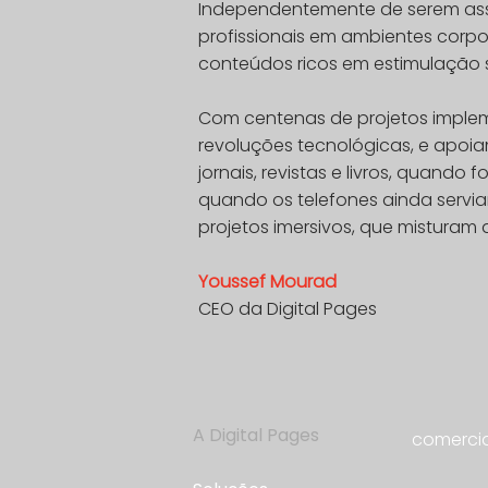
Independentemente de serem assina
profissionais em ambientes corpor
conteúdos ricos em estimulação se
Com centenas de projetos implem
revoluções tecnológicas, e apoia
jornais, revistas e livros, quand
quando os telefones ainda servia
projetos imersivos, que misturam
Youssef Mourad
CEO da Digital Pages
A Digital Pages
comercia