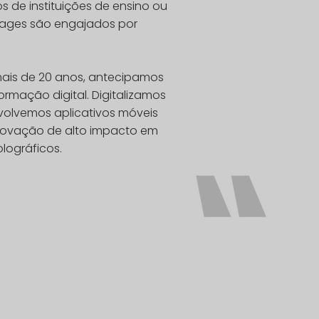
s de instituições de ensino ou
l Pages são engajados por
mais de 20 anos, antecipamos
rmação digital. Digitalizamos
nvolvemos aplicativos móveis
 inovação de alto impacto em
lográficos.