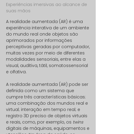
Experiências imersivas ao alcance de
suas mãos
A realidade aumentada (AR) é uma
experiência interativa de um ambiente
do mundo real onde objetos são
aprimorados por informações
perceptivas geradas por computador,
muitas vezes por meio de diferentes
modalidades sensoriais, entre elas a
visual, auditiva, tátil, somatossensorial
e olfativa.
A realidade aumentada (AR) pode ser
definida como um sistema que
cumpre três características básicas:
uma combinação dos mundos real e
virtual; interação em tempo real; e
registro 3D preciso de objetos virtuais
e reais, como, por exemplo, os
twins
digitais de máquinas, equipamentos e