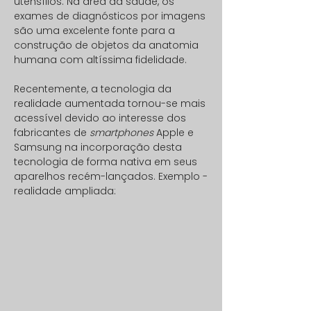
utensílios. Na área da saúde, os
exames de diagnósticos por imagens
são uma excelente fonte para a
construção de objetos da anatomia
humana com altíssima fidelidade.
Recentemente, a tecnologia da
realidade aumentada tornou-se mais
acessível devido ao interesse dos
fabricantes de
smartphones
Apple e
Samsung na incorporação desta
tecnologia de forma nativa em seus
aparelhos recém-lançados. Exemplo -
realidade ampliada: